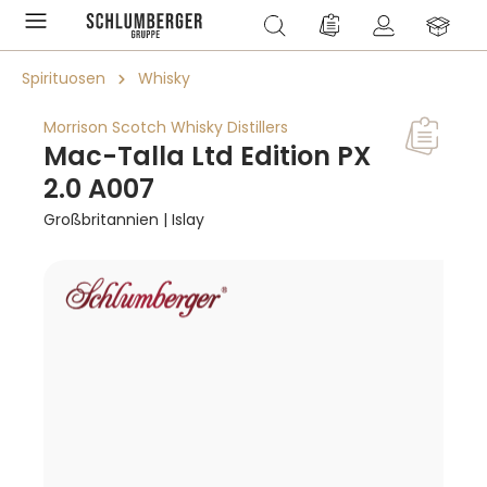
alt springen
Du hast 0 Produkte a
Spirituosen
Whisky
Morrison Scotch Whisky Distillers
Mac-Talla Ltd Edition PX
2.0 A007
Großbritannien | Islay
Bildergalerie überspringen