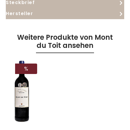
Steckbrief
Hersteller
Weitere Produkte von Mont
du Toit ansehen
RABATT
%