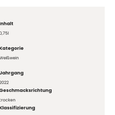
Inhalt
0,75l
Kategorie
Weißwein
Jahrgang
2022
Geschmacksrichtung
trocken
Klassifizierung