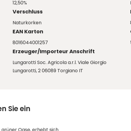
12,50%
Verschluss
Naturkorken
EAN Karton
8016044001257
Erzeuger/Importeur Anschrift
Lungarotti Soc. Agricola a.r.l. Viale Giorgio
Lungarotti, 2 06089 Torgiano IT
 Sie ein
 grüner Oase, erhebt sich