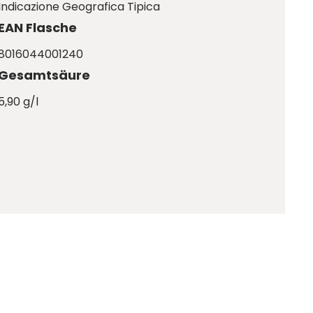
Indicazione Geografica Tipica
EAN Flasche
8016044001240
Gesamtsäure
5,90 g/l