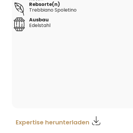
Rebsorte(n)
Trebbiano Spoletino
Ausbau
Edelstahl
Expertise herunterladen