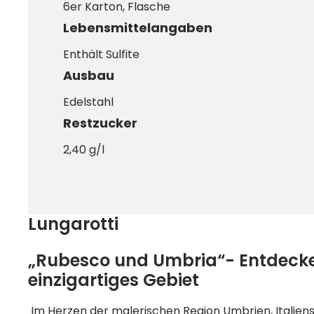
6er Karton
, Flasche
Lebensmittelangaben
Enthält Sulfite
Ausbau
Edelstahl
Restzucker
2,40 g/l
Lungarotti
„Rubesco und Umbria“- Entdecken
einzigartiges Gebiet
Im Herzen der malerischen Region Umbrien, Italiens