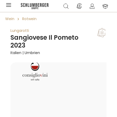
alt springen
Du hast 0 Produkte a
Wein
Rotwein
Lungarotti
Sangiovese Il Pometo
2023
Italien | Umbrien
Bildergalerie überspringen