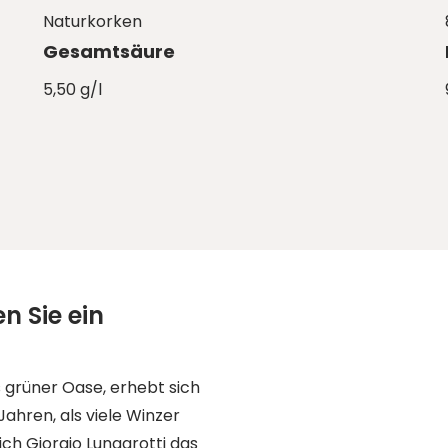
Naturkorken
Gesamtsäure
5,50 g/l
 Sie ein
 grüner Oase, erhebt sich
ahren, als viele Winzer
ich Giorgio Lungarotti das