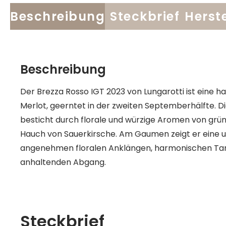
Beschreibung
Steckbrief
Herste
Beschreibung
Der Brezza Rosso IGT 2023 von Lungarotti ist eine
Merlot, geerntet in der zweiten Septemberhälfte. D
besticht durch florale und würzige Aromen von grü
Hauch von Sauerkirsche. Am Gaumen zeigt er eine u
angenehmen floralen Anklängen, harmonischen Tan
anhaltenden Abgang.
Steckbrief