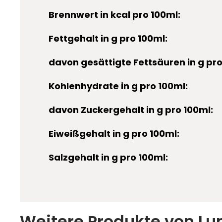
Brennwert in kcal pro 100ml:
Fettgehalt in g pro 100ml:
davon gesättigte Fettsäuren in g pro
Kohlenhydrate in g pro 100ml:
davon Zuckergehalt in g pro 100ml:
Eiweißgehalt in g pro 100ml:
Salzgehalt in g pro 100ml:
Weitere Produkte von Lu