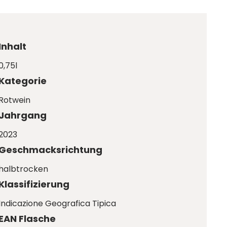
Inhalt
0,75l
Kategorie
Rotwein
Jahrgang
2023
Geschmacksrichtung
halbtrocken
Klassifizierung
Indicazione Geografica Tipica
EAN Flasche