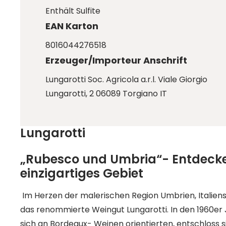
Enthält Sulfite
EAN Karton
8016044276518
Erzeuger/Importeur Anschrift
Lungarotti Soc. Agricola a.r.l. Viale Giorgio
Lungarotti, 2 06089 Torgiano IT
Lungarotti
„Rubesco und Umbria“- Entdecken
einzigartiges Gebiet
Im Herzen der malerischen Region Umbrien, Italiens
das renommierte Weingut Lungarotti. In den 1960er J
sich an Bordeaux- Weinen orientierten, entschloss s