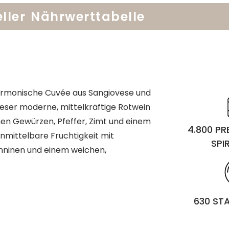
ller
Nährwerttabelle
 harmonische Cuvée aus Sangiovese und
ieser moderne, mittelkräftige Rotwein
nen Gewürzen, Pfeffer, Zimt und einem
4.800 P
nmittelbare Fruchtigkeit mit
SPI
ninen und einem weichen,
630 ST