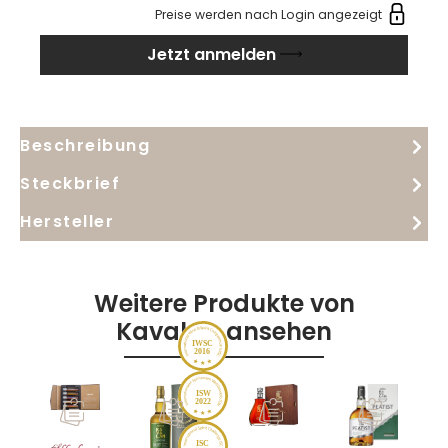
Preise werden nach Login angezeigt
Jetzt anmelden
Beschreibung
Steckbrief
Hersteller
Weitere Produkte von
Kavalan ansehen
IWSC
2016
ISW
2022
ISC