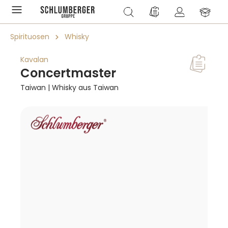
alt springen
Du hast 0 Produkte a
Spirituosen
Whisky
Kavalan
Concertmaster
Taiwan | Whisky aus Taiwan
Bildergalerie überspringen