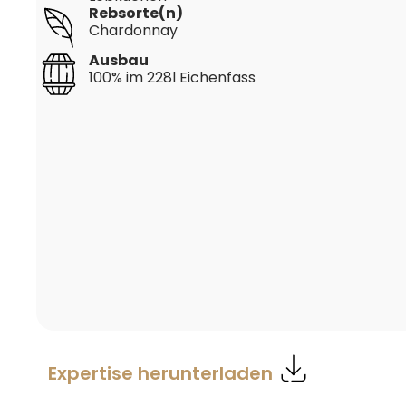
Rebsorte(n)
Chardonnay
Ausbau
100% im 228l Eichenfass
Expertise herunterladen