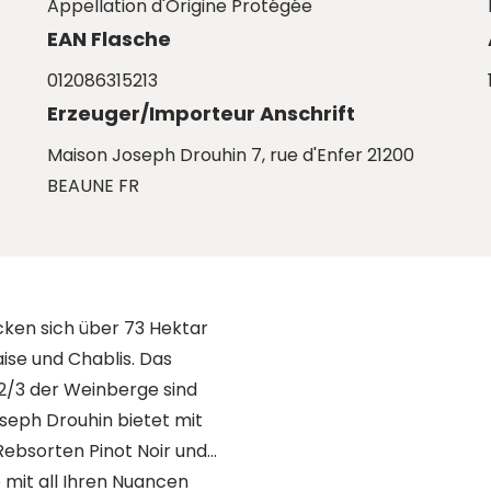
Appellation d'Origine Protégée
EAN Flasche
012086315213
Erzeuger/Importeur Anschrift
Maison Joseph Drouhin 7, rue d'Enfer 21200
BEAUNE FR
ken sich über 73 Hektar
ise und Chablis. Das
 2/3 der Weinberge sind
oseph Drouhin bietet mit
ebsorten Pinot Noir und
e mit all Ihren Nuancen