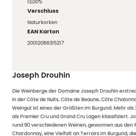
13,00%
Verschluss
Naturkorken
EAN Karton
20012086315217
Joseph Drouhin
Die Weinberge der Domaine Joseph Drouhin erstrec
in der Côte de Nuits, Côte de Beaune, Côte Chalonna
Weingut ist eines der Größten im Burgund. Mehr als
als Premier Cru und Grand Cru Lagen klassifiziert. J
rund 90 verschiedenen Weinen, gewonnen aus den R
Chardonnay, eine Vielfalt an Terroirs im Burgund, di