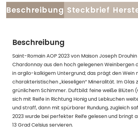
Beschreibung
Steckbrief
Herste
Beschreibung
Saint-Romain AOP 2023 von Maison Joseph Drouhin i
Chardonnay aus den hoch gelegenen Weinbergen de
in argilo-kalkigem Untergrund; das prägt den Wein 
charakteristischen „kieseligen“ Mineralität. Im Glas z
grünlichem Schimmer. Duftbild: feine weiße Blüten (
sich mit Reife in Richtung Honig und Lebkuchen wei
und straff, dann mit spürbarer Rundung, zugleich s
2023 wurde bei perfekter Reife gelesen und bringt a
13 Grad Celsius servieren.