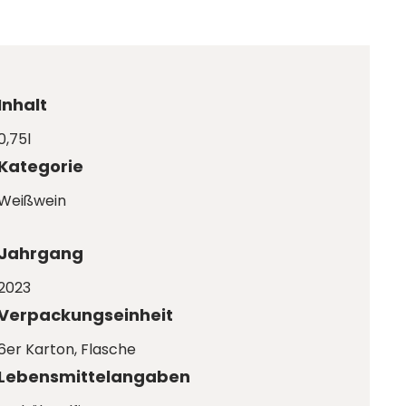
Inhalt
0,75l
Kategorie
Weißwein
Jahrgang
2023
Verpackungseinheit
6er Karton
, Flasche
Lebensmittelangaben