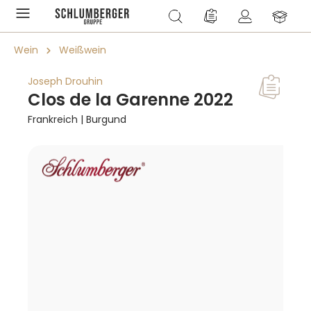
alt springen
Du hast 0 Produkte a
Wein
Weißwein
Joseph Drouhin
Clos de la Garenne 2022
Frankreich | Burgund
Bildergalerie überspringen