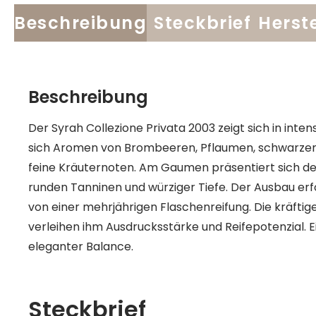
Beschreibung
Steckbrief
Herste
Beschreibung
Der Syrah Collezione Privata 2003 zeigt sich in inte
sich Aromen von Brombeeren, Pflaumen, schwarzem 
feine Kräuternoten. Am Gaumen präsentiert sich der
runden Tanninen und würziger Tiefe. Der Ausbau erfo
von einer mehrjährigen Flaschenreifung. Die kräfti
verleihen ihm Ausdrucksstärke und Reifepotenzial. E
eleganter Balance.
Steckbrief