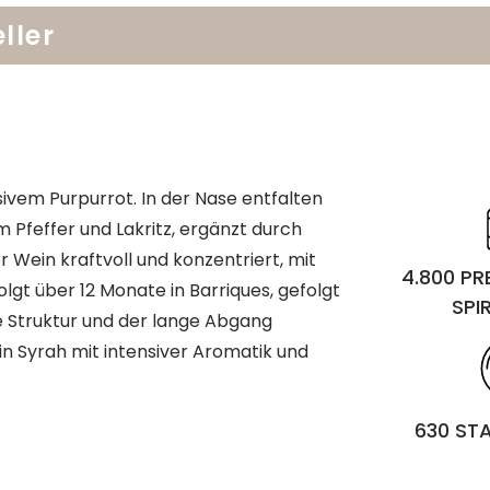
ller
nsivem Purpurrot. In der Nase entfalten
Pfeffer und Lakritz, ergänzt durch
 Wein kraftvoll und konzentriert, mit
4.800 P
lgt über 12 Monate in Barriques, gefolgt
SPI
ge Struktur und der lange Abgang
in Syrah mit intensiver Aromatik und
630 ST