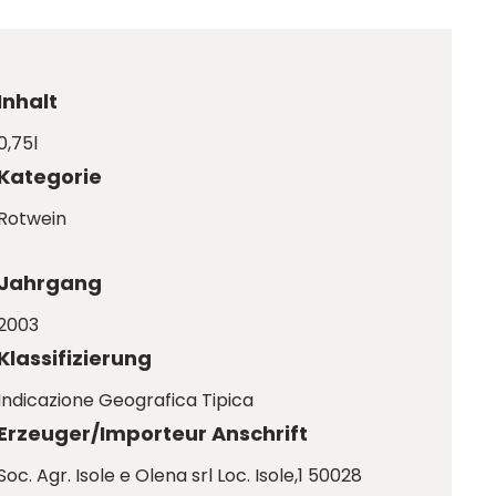
Inhalt
0,75l
Kategorie
Rotwein
Jahrgang
2003
Klassifizierung
Indicazione Geografica Tipica
Erzeuger/Importeur Anschrift
Soc. Agr. Isole e Olena srl Loc. Isole,1 50028