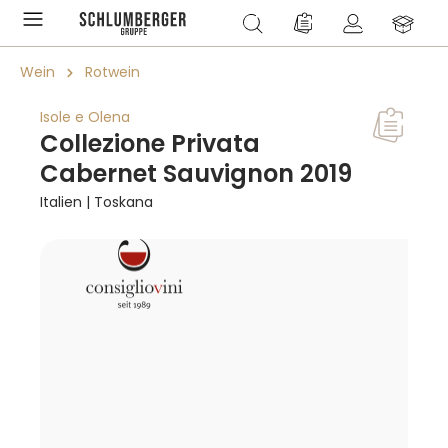
alt springen
Du hast 0 Produkte a
Wein
Rotwein
Isole e Olena
Collezione Privata
Cabernet Sauvignon 2019
Italien | Toskana
Bildergalerie überspringen