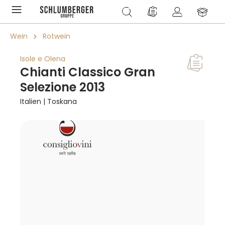
alt springen
Du hast 0 Produkte a
Wein
Rotwein
Isole e Olena
Chianti Classico Gran
Selezione 2013
Italien | Toskana
Bildergalerie überspringen