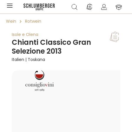
alt springen
Du hast 0 Produkte a
Wein
Rotwein
Isole e Olena
Chianti Classico Gran
Selezione 2013
Italien | Toskana
Bildergalerie überspringen