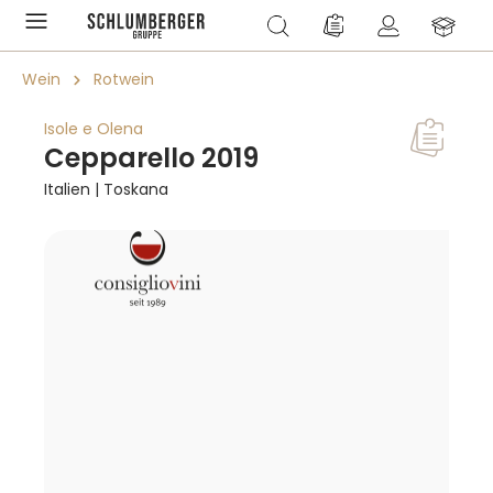
alt springen
Du hast 0 Produkte a
Wein
Rotwein
Isole e Olena
Cepparello 2019
Italien | Toskana
Bildergalerie überspringen