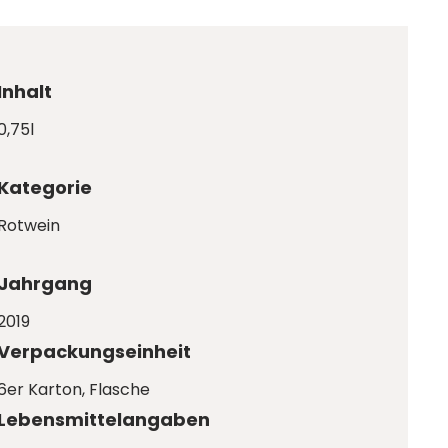
Inhalt
0,75l
Kategorie
Rotwein
Jahrgang
2019
Verpackungseinheit
6er Karton
, Flasche
Lebensmittelangaben