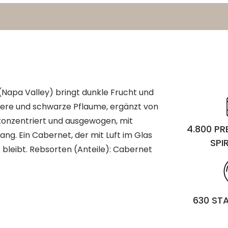
(Napa Valley) bringt dunkle Frucht und
beere und schwarze Pflaume, ergänzt von
konzentriert und ausgewogen, mit
4.800 P
ang. Ein Cabernet, der mit Luft im Glas
SPI
t bleibt. Rebsorten (Anteile): Cabernet
630 ST