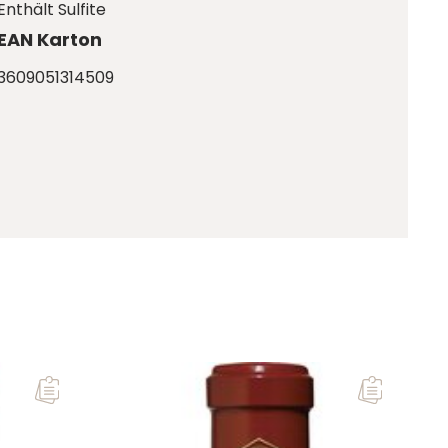
Enthält Sulfite
EAN Karton
3609051314509