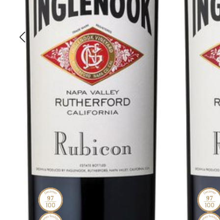
97
97