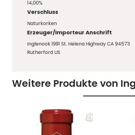
14,00%
Verschluss
Naturkorken
Erzeuger/Importeur Anschrift
Inglenook 1991 St. Helena Highway CA 94573
Rutherford US
Weitere Produkte von In