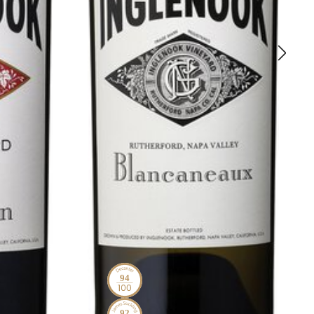
94
92