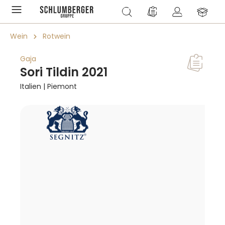
alt springen
Du hast 0 Produkte a
Wein
Rotwein
Gaja
Sori Tildin 2021
Italien | Piemont
Bildergalerie überspringen