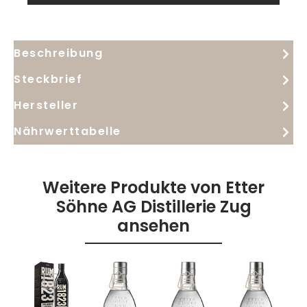
Beschreibung
Steckbrief
Hersteller
Nährwerttabelle
Weitere Produkte von Etter
Söhne AG Distillerie Zug
ansehen