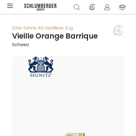
alt springen
Du hast 0 Produkte a
Etter Söhne AG Distillerie Zug
Vieille Orange Barrique
Schweiz
Bildergalerie überspringen