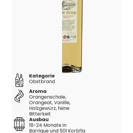
Kategorie
Obstbrand
Aroma
Orangenschale,
Orangeat, Vanille,
Holzgewürz, feine
Bitterkeit
Ausbau
18-24 Monate in
Barrique und 50l Korbfla