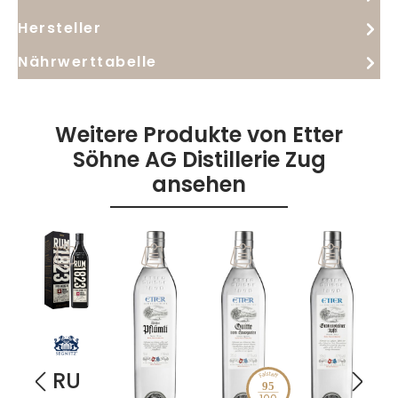
Hersteller
Nährwerttabelle
Weitere Produkte von Etter
Söhne AG Distillerie Zug
ansehen
RU
95