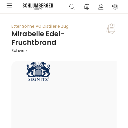
alt springen
Du hast 0 Produkte a
Etter Söhne AG Distillerie Zug
Mirabelle Edel-
Fruchtbrand
Schweiz
Bildergalerie überspringen