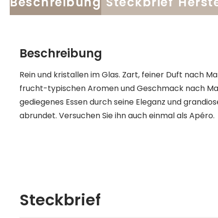
Beschreibung
Steckbrief
Herste
Beschreibung
Rein und kristallen im Glas. Zart, feiner Duft nach 
frucht-typischen Aromen und Geschmack nach Mandel
gediegenes Essen durch seine Eleganz und grand
abrundet. Versuchen Sie ihn auch einmal als Apéro.
Steckbrief