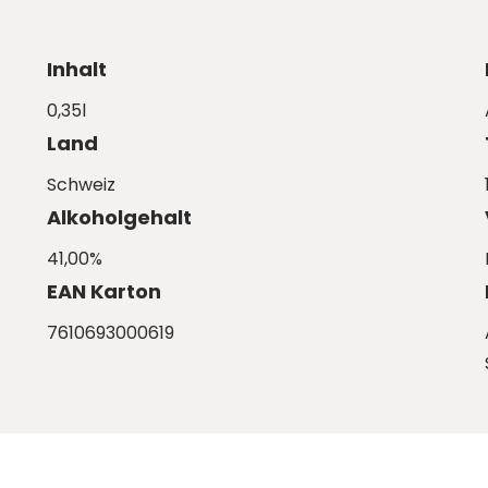
Inhalt
0,35l
Land
Schweiz
Alkoholgehalt
41,00%
EAN Karton
7610693000619