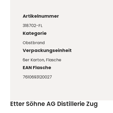
Artikelnummer
318702-FL
Kategorie
Obstbrand
Verpackungseinheit
6er Karton
, Flasche
EAN Flasche
7610693120027
Etter Söhne AG Distillerie Zug