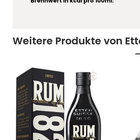
Brennwert in kcal pro 100ml:
Weitere Produkte von Ett