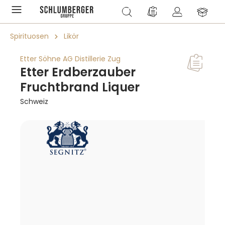
alt springen
Du hast 0 Produkte a
Spirituosen
Likör
Etter Söhne AG Distillerie Zug
Etter Erdberzauber
Fruchtbrand Liquer
Schweiz
Bildergalerie überspringen