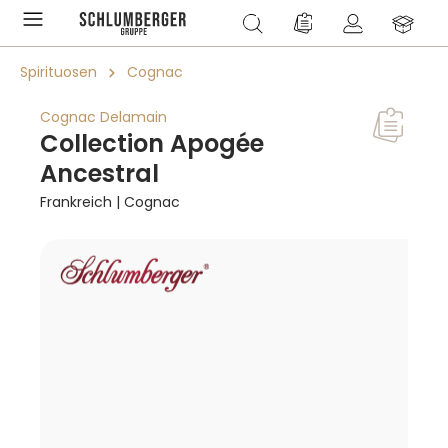
alt springen
Du hast 0 Produkte a
Spirituosen
Cognac
Cognac Delamain
Collection Apogée
Ancestral
Frankreich | Cognac
Bildergalerie überspringen