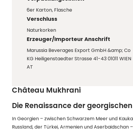
6er Karton
, Flasche
Verschluss
Naturkorken
Erzeuger/Importeur Anschrift
Marussia Beverages Export GmbH &amp; Co
KG Heiligenstaedter Strasse 41-43 01011 WIEN
AT
Château Mukhrani
Die Renaissance der georgischen
In Georgien – zwischen Schwarzem Meer und Kaukas
Russland, der Türkei, Armenien und Aserbaidschan 