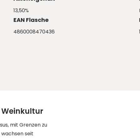
13,50%
EAN Flasche
4860008470436
 Weinkultur
us, mit Grenzen zu
– wachsen seit