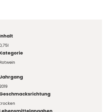
Inhalt
0,75l
Kategorie
Rotwein
Jahrgang
2019
Geschmacksrichtung
trocken
Lebensmittelangaben