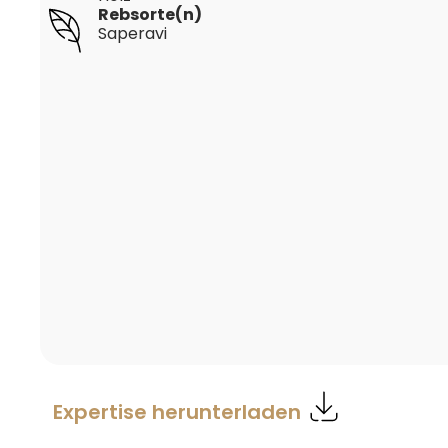
Rebsorte(n)
Saperavi
Expertise herunterladen