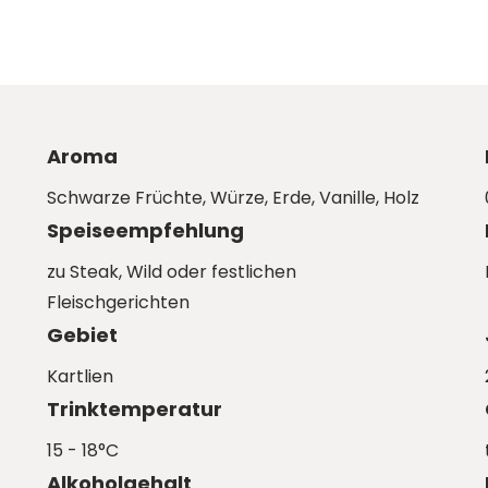
Aroma
Schwarze Früchte, Würze, Erde, Vanille, Holz
Speiseempfehlung
zu Steak, Wild oder festlichen
Fleischgerichten
Gebiet
Kartlien
Trinktemperatur
15 - 18°C
Alkoholgehalt