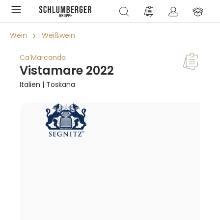
alt springen
Du hast 0 Produkte a
Wein
Weißwein
Ca'Marcanda
Vistamare 2022
Italien | Toskana
Bildergalerie überspringen