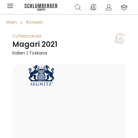
alt springen
Du hast 0 Produkte a
Wein
Rotwein
Ca'Marcanda
Magari 2021
Italien | Toskana
Bildergalerie überspringen