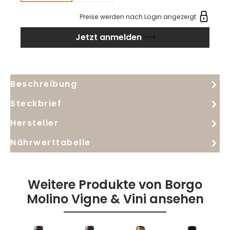
Ausgebaut im Edelstahl und mit Reife auf der
Preise werden nach Login angezeigt
Feinhefe bleibt der Stil geradlinig und sortentypisch.
Jetzt anmelden
Beschreibung
Steckbrief
Hersteller
Nährwerttabelle
Weitere Produkte von Borgo
Molino Vigne & Vini ansehen