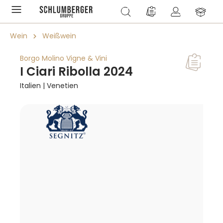
alt springen
Du hast 0 Produkte a
Wein
Weißwein
Borgo Molino Vigne & Vini
I Ciari Ribolla 2024
Italien | Venetien
Bildergalerie überspringen