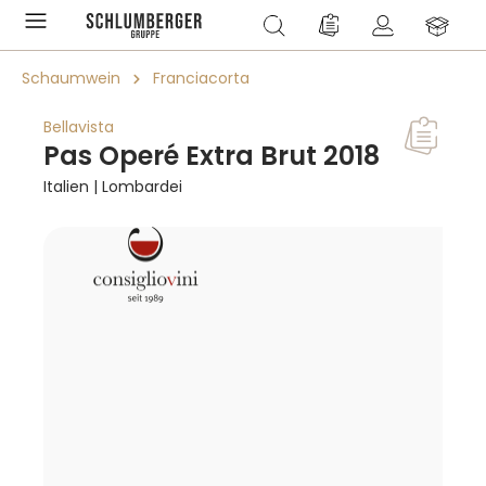
alt springen
Du hast 0 Produkte a
Schaumwein
Franciacorta
Bellavista
Pas Operé Extra Brut 2018
Italien | Lombardei
Bildergalerie überspringen