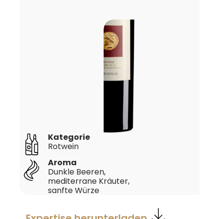
Kategorie
Rotwein
Aroma
Dunkle Beeren,
mediterrane Kräuter,
sanfte Würze
Expertise herunterladen