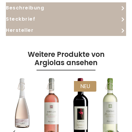
Beschreibung
Steckbrief
Hersteller
Weitere Produkte von
Argiolas ansehen
NEU