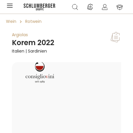
alt springen
Du hast 0 Produkte a
Wein
Rotwein
Argiolas
Korem 2022
Italien | Sardinien
Bildergalerie überspringen