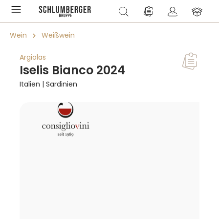
alt springen
Du hast 0 Produkte a
Wein
Weißwein
Argiolas
Iselis Bianco 2024
Italien | Sardinien
Bildergalerie überspringen