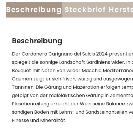
Beschreibung
Steckbrief
Herste
Beschreibung
Der Cardanera Carignano del Sulcis 2024 präsentiert
spiegelt die sonnige Landschaft Sardiniens wider. In 
Bouquet mit Noten von wilder Macchia Mediterranea
Gaumen zeigt er sich frisch, würzig und ausgewoge
Tanninen. Die Gärung und Mazeration erfolgen temper
gefolgt von der malolaktischen Gärung in Zementt
Flaschenreifung erreicht der Wein seine Balance zwi
sandigen Böden mit Lehm- und Sandsteinanteilen ve
Finesse und Mineralität.