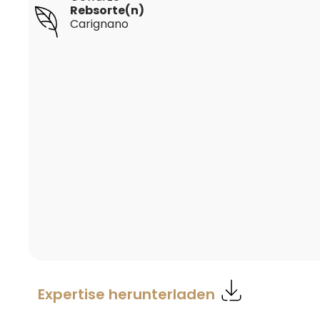
Rebsorte(n)
Carignano
Expertise herunterladen