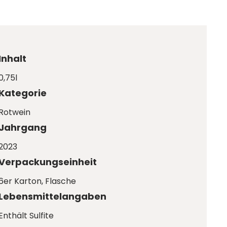
Inhalt
0,75l
Kategorie
Rotwein
Jahrgang
2023
Verpackungseinheit
6er Karton
, Flasche
Lebensmittelangaben
Enthält Sulfite