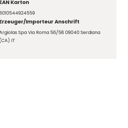
EAN Karton
8010544924559
Erzeuger/Importeur Anschrift
Argiolas Spa Via Roma 56/58 09040 Serdiana
(CA) IT