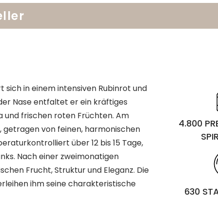
ller
 sich in einem intensiven Rubinrot und
der Nase entfaltet er ein kräftiges
 und frischen roten Früchten. Am
4.800 P
n, getragen von feinen, harmonischen
SPI
aturkontrolliert über 12 bis 15 Tage,
anks. Nach einer zweimonatigen
schen Frucht, Struktur und Eleganz. Die
rleihen ihm seine charakteristische
630 ST