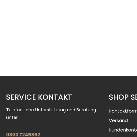
SERVICE KONTAKT
SHOP S
Telefonische Unterstützung und Beratung
Kontaktform
unter:
Versand
Kundenkont
0800 7245862