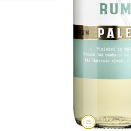
ISW
2024