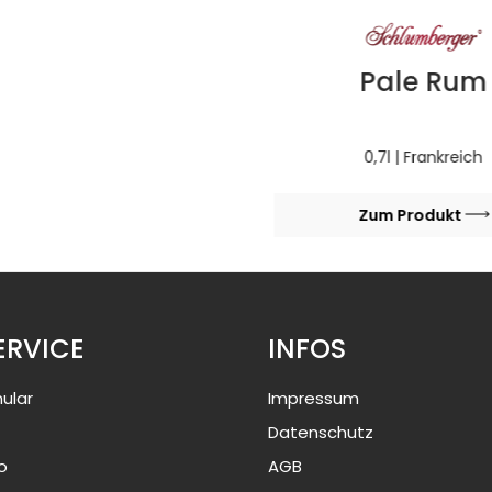
Pale Rum
0,7l | Frankreich
Zum Produkt
ERVICE
INFOS
ular
Impressum
Datenschutz
o
AGB