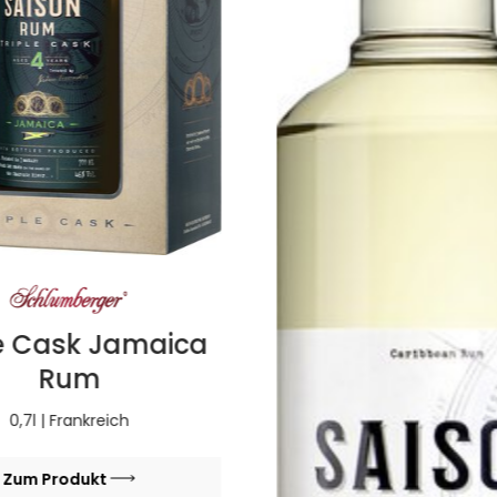
le Cask Jamaica
Rum
0,7l | Frankreich
Zum Produkt