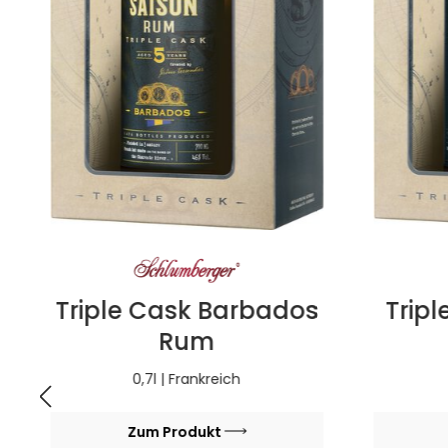
Triple Cask Barbados
Trip
Rum
0,7l | Frankreich
Zum Produkt