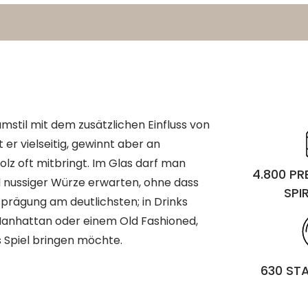
stil mit dem zusätzlichen Einfluss von
er vielseitig, gewinnt aber an
olz oft mitbringt. Im Glas darf man
4.800 P
 nussiger Würze erwarten, ohne dass
SPI
sprägung am deutlichsten; in Drinks
 Manhattan oder einem Old Fashioned,
 Spiel bringen möchte.
630 ST