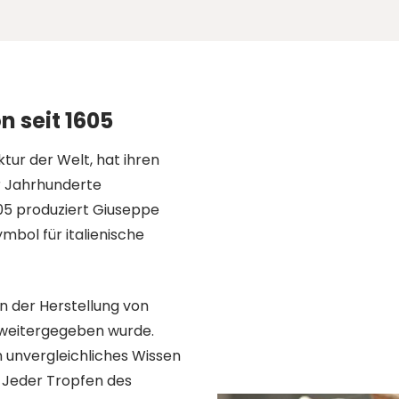
 seit 1605
tur der Welt, hat ihren
r Jahrhunderte
605 produziert Giuseppe
ymbol für italienische
in der Herstellung von
 weitergegeben wurde.
n unvergleichliches Wissen
. Jeder Tropfen des