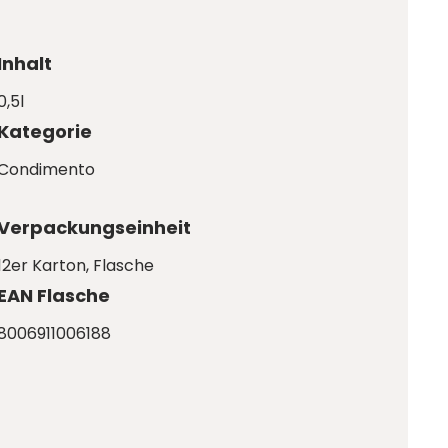
Inhalt
0,5l
Kategorie
Condimento
Verpackungseinheit
12er Karton
, Flasche
EAN Flasche
8006911006188