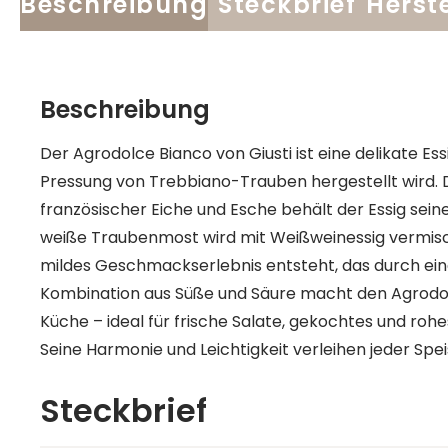
Beschreibung
Steckbrief
Herste
Beschreibung
Der Agrodolce Bianco von Giusti ist eine delikate Ess
Pressung von Trebbiano-Trauben hergestellt wird. D
französischer Eiche und Esche behält der Essig sein
weiße Traubenmost wird mit Weißweinessig vermis
mildes Geschmackserlebnis entsteht, das durch eine 
Kombination aus Süße und Säure macht den Agrodolc
Küche – ideal für frische Salate, gekochtes und roh
Seine Harmonie und Leichtigkeit verleihen jeder Speis
Steckbrief